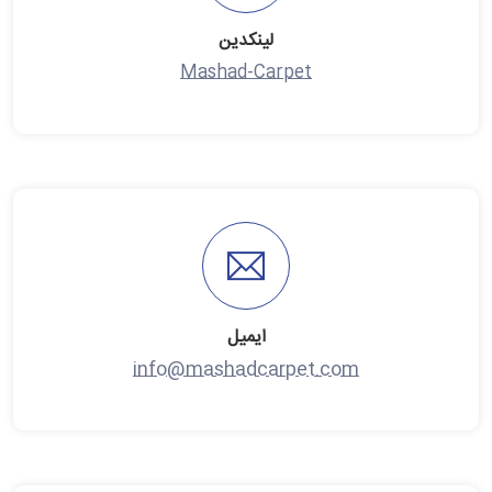
لینکدین
Mashad-Carpet
ایمیل
info@mashadcarpet.com