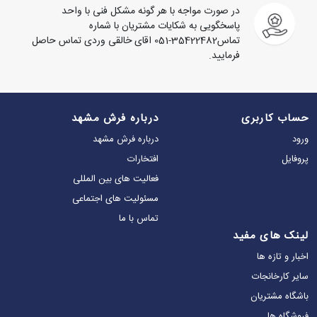
در صورت مواجه با هر گونه مشکل فنی با واحد
پاسخگویی به شکایات مشتریان با شماره
تماس35422482-051 اقای خالقی وردی تماس حاصل
فرمایید.
حساب کاربری
درباره فرش مشهد
ورود
درباره فرش مشهد
پروفایل
افتخارات
فعالیت های بین المللی
مسئولیت های اجتماعی
تماس‌ با ما
لینک های مفید
اخبار و تازه ها
سایر کارخانجات
باشگاه مشتریان
فروشگاه ها