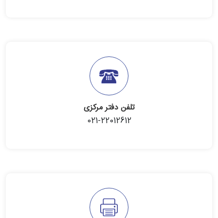
تلفن دفتر مرکزی
021-22012612