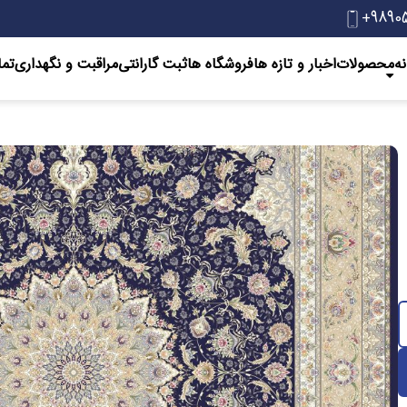
+9890
ه
محصولات
اخبار و تازه ها
‌فروشگاه ها
ثبت گارانتی
مراقبت و نگهداری
تما