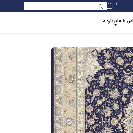
س با ما
درباره ما