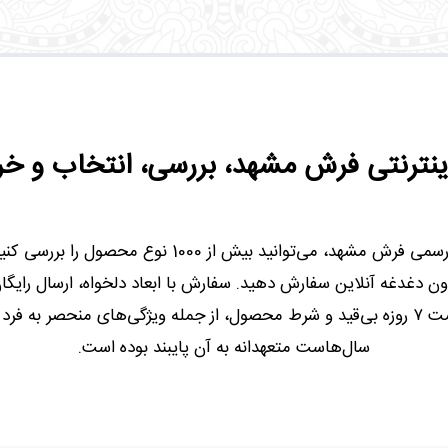
ینترنتی فرش مشهد، بررسی، انتخاب و خری
با گشتن در وب‌سایت رسمی فرش مشهد، می‌توانید بیش از 000
ون دغدغه آنلاین سفارش دهید. سفارش با ابعاد دلخواه، ارسال رایگا
۹ متر و ضمانت بازگشت ۷ روزه بی‌قید و شرط محصول، از جمله ویژگی‌های منحصر
سال‌هاست متعهدانه به آن پایبند بوده است.