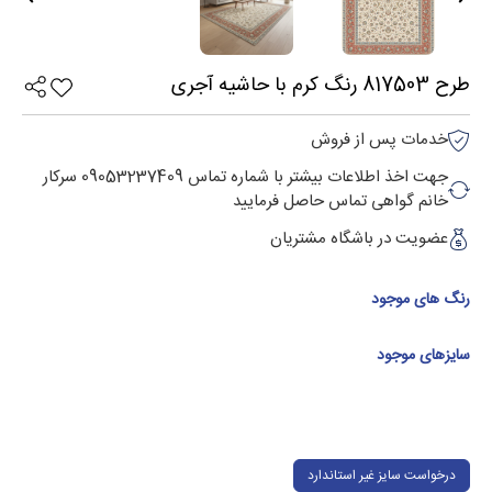
طرح 817503 رنگ كرم با حاشیه آجری
خدمات پس از فروش
جهت اخذ اطلاعات بیشتر با شماره تماس 09053237409 سرکار
خانم گواهی تماس حاصل فرمایید
عضویت در باشگاه مشتریان
رنگ های موجود
سایزهای موجود
درخواست سایز غیر استاندارد