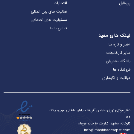
پروفایل
افتخارات
فعالیت های بین المللی
مسئولیت های اجتماعی
تماس‌ با ما
لینک های مفید
اخبار و تازه ها
سایر کارخانجات
باشگاه مشتریان
فروشگاه ها
مراقبت و نگهداری
دفتر مرکزی تهران، خیابان آفریقا، خیابان عاطفی غربی، پلاک
100
کارخانه: مشهد، کیلومتر ۱۸ جاده قوچان
info@mashhadcarpet.com