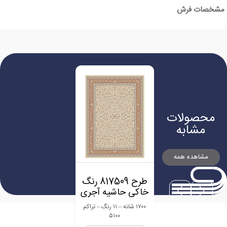
مشخصات فرش
محصولات
مشابه
مشاهده همه
طرح 817509 رنگ
خاکی حاشیه آجری
۱۷۰۰ شانه – ۱۱ رنگ – تراکم
۵۱۰۰