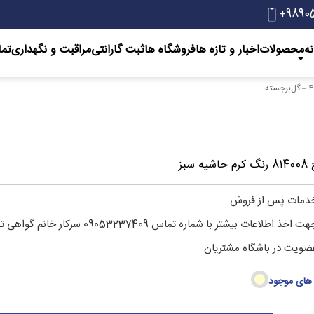
+9890
ه
محصولات
اخبار و تازه ها
‌فروشگاه ها
ثبت گارانتی
مراقبت و نگهداری
تما
شیه سبز
دمات پس از فروش
ت اخذ اطلاعات بیشتر با شماره تماس 09053237409 سرکار خانم گواهی تماس حاصل فرمایید
ضویت در باشگاه مشتریان
های موجود