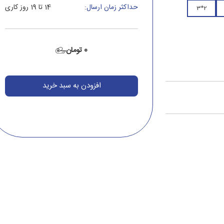
حداکثر زمان ارسال:
14 تا 19 روز کاری
2*3
0 تومان
افزودن به سبد خرید