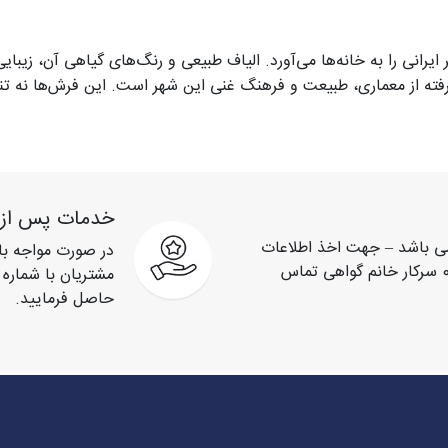
رانی را به خانه‌ها می‌آورد. الیاف طبیعی و رنگ‌های گیاهی آن، زیبایی
رفته از معماری، طبیعت و فرهنگ غنی این شهر است. این فرش‌ها نه تنه
سوب می‌شوند.
خدمات پس از
یی 9 صبح تا 9 شب می باشد – جهت اخذ اطلاعات
در صورت مواجه با
بیشتر با شماره تماس 09053237409 سرکار خانم گواهی تماس
حاصل فرمایید.