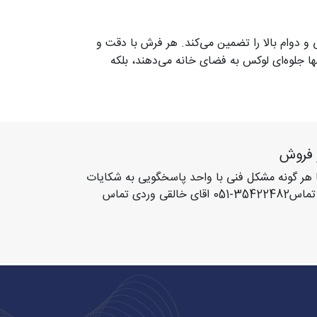
 و دوام بالا را تضمین می‌کند. هر فرش با دقت و
ا جلوه‌ای لوکس به فضای خانه می‌دهند، بلکه
 فروش
 هر گونه مشکل فنی با واحد پاسخگویی به شکایات
مشتریان با شماره تماس35422482-051 اقای خالقی وردی تماس