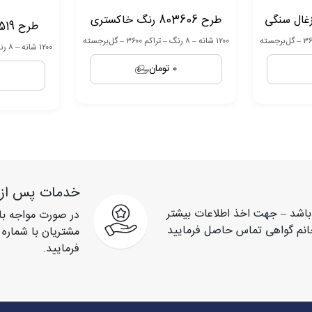
طرح 803606 رنگ خاکستری
طرح 803519 رنگ نقره ای
۱۲۰۰ شانه – ۸ رنگ – تراکم ۳۶۰۰ – گل‌برجسته
۱۲۰۰ شانه – ۸ رنگ – تراکم ۳۶۰۰ – گل‌برجسته
0 تومان
خدمات پس از
9 صبح تا 9 شب می باشد – جهت اخذ اطلاعات بیشتر
در صورت مواجه با
فرمایید.