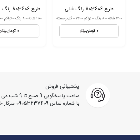
طرح 803606 رنگ فیلی
طرح 803606 رنگ زغال سنگی
۱۲۰۰ شانه – ۸ رنگ – تراکم ۳۶۰۰ – گل‌برجسته
۱۲۰۰ شانه – ۸ رنگ – تراکم ۳۶۰۰ – گل‌برجسته
0 تومان
0 تومان
پشتیبانی فروش
ساعت پاسخگویی 
با شماره تماس 09053237409 سرکار خانم گواهی تماس حاصل فرمایید