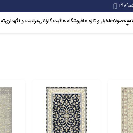
+9890
ه
محصولات
اخبار و تازه ها
‌فروشگاه ها
ثبت گارانتی
مراقبت و نگهداری
تما