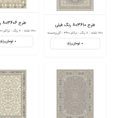
طرح 803606 رنگ بژ
طرح 803610 رنگ فیلی
۱۲۰۰ شانه – ۸ رنگ – تراکم ۳۶۰۰ – گل‌برجسته
۱۲۰۰ شانه – ۸ رنگ – تراکم ۳۶۰۰ – گل‌برجسته
0 تومان
0 تومان