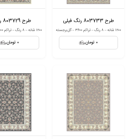
طرح 803733 رنگ فیلی
طرح 803729 رنگ بژ
۱۲۰۰ شانه – ۸ رنگ – تراکم ۳۶۰۰ – گل‌برجسته
۱۲۰۰ شانه – ۸ رنگ – تراکم ۳۶۰۰ – گل‌برجسته
0 تومان
0 تومان