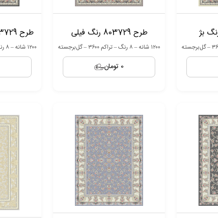
طرح 803729 رنگ فیلی
طرح 803729 رنگ زغال سنگی
۱۲۰۰ شانه – ۸ رنگ – تراکم ۳۶۰۰ – گل‌برجسته
۱۲۰۰ شانه – ۸ رنگ – تراکم ۳۶۰۰ – گل‌برجسته
0 تومان