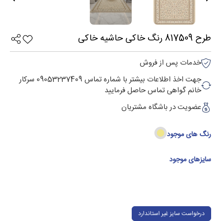
طرح 817509 رنگ خاکی حاشیه خاکی
خدمات پس از فروش
جهت اخذ اطلاعات بیشتر با شماره تماس 09053237409 سرکار
خانم گواهی تماس حاصل فرمایید
عضویت در باشگاه مشتریان
رنگ های موجود
سایزهای موجود
درخواست سایز غیر استاندارد